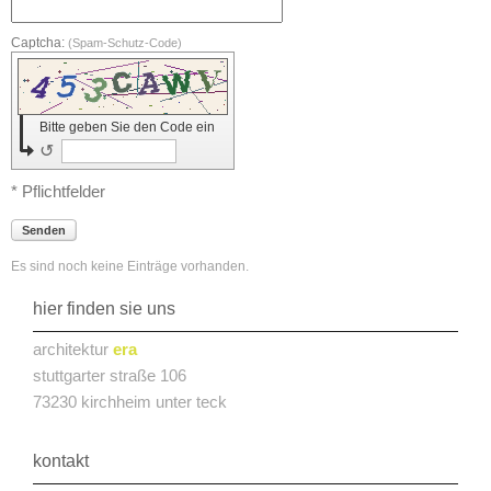
Captcha:
(Spam-Schutz-Code)
Bitte geben Sie den Code ein
↺
* Pflichtfelder
Senden
Es sind noch keine Einträge vorhanden.
hier finden sie uns
architektur
era
stuttgarter straße 106
73230 kirchheim unter teck
kontakt