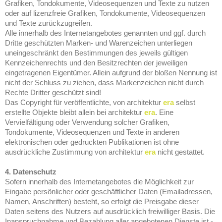
Grafiken, Tondokumente, Videosequenzen und Texte zu nutzen
oder auf lizenzfreie Grafiken, Tondokumente, Videosequenzen
und Texte zurückzugreifen.
Alle innerhalb des Internetangebotes genannten und ggf. durch
Dritte geschützten Marken- und Warenzeichen unterliegen
uneingeschränkt den Bestimmungen des jeweils gültigen
Kennzeichenrechts und den Besitzrechten der jeweiligen
eingetragenen Eigentümer. Allein aufgrund der bloßen Nennung ist
nicht der Schluss zu ziehen, dass Markenzeichen nicht durch
Rechte Dritter geschützt sind!
Das Copyright für veröffentlichte, von architektur
era
selbst
erstellte Objekte bleibt allein bei architektur
era
. Eine
Vervielfältigung oder Verwendung solcher Grafiken,
Tondokumente, Videosequenzen und Texte in anderen
elektronischen oder gedruckten Publikationen ist ohne
ausdrückliche Zustimmung von architektur
era
nicht gestattet.
4. Datenschutz
Sofern innerhalb des Internetangebotes die Möglichkeit zur
Eingabe persönlicher oder geschäftlicher Daten (Emailadressen,
Namen, Anschriften) besteht, so erfolgt die Preisgabe dieser
Daten seitens des Nutzers auf ausdrücklich freiwilliger Basis. Die
Inanspruchnahme und Bezahlung aller angebotenen Dienste ist -