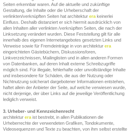
Seiten erkennbar waren. Auf die aktuelle und zukünftige
Gestaltung, die Inhalte oder die Urheberschaft der
verlinkten/verknüpften Seiten hat architektur
era
keinerlei
Einfluss. Deshalb distanziert er sich hiermit ausdrücklich von
allen Inhalten aller verlinkten /verknüpften Seiten, die nach der
Linksetzung verändert wurden. Diese Feststellung gilt für alle
innerhalb des eigenen Internetangebotes gesetzten Links und
Verweise sowie für Fremdeinträge in von architektur
era
eingerichteten Gästebüchern, Diskussionsforen,
Linkverzeichnissen, Mailinglisten und in allen anderen Formen
von Datenbanken, auf deren Inhalt externe Schreibzugriffe
möglich sind. Für illegale, fehlerhafte oder unvollständige Inhalte
und insbesondere für Schäden, die aus der Nutzung oder
Nichtnutzung solcherart dargebotener Informationen entstehen,
haftet allein der Anbieter der Seite, auf welche verwiesen wurde,
nicht derjenige, der über Links auf die jeweilige Veröffentlichung
lediglich verweist.
3. Urheber- und Kennzeichenrecht
architektur
era
ist bestrebt, in allen Publikationen die
Urheberrechte der verwendeten Grafiken, Tondokumente,
Videosequenzen und Texte zu beachten, von ihm selbst erstellte