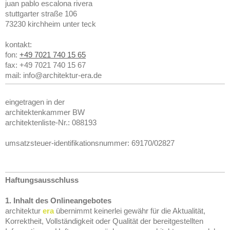
juan pablo escalona rivera
stuttgarter straße 106
73230 kirchheim unter teck
kontakt:
fon:
+49 7021 740 15 65
fax:
+49 7021 740 15 67
mail:
info@architektur-era.de
eingetragen in der
architektenkammer BW
architektenliste-Nr.: 088193
umsatzsteuer-identifikationsnummer: 69170/02827
Haftungsausschluss
1. Inhalt des Onlineangebotes
architektur
era
übernimmt keinerlei gewähr für die Aktualität,
Korrektheit, Vollständigkeit oder Qualität der bereitgestellten